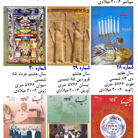
سپتامبر 2006 ميلادي
شماره 2
8
شماره 29
شماره
30
سال هفتم
سال هشتم
سال هشتم خرداد 85
دي 84 شمسي
فروردين 85 شمسي
شمسي
طوت 5766 عبري
نيسان 5766 عبري
سيوان 5766 عبري
ژانويه 2006 ميلادي
آوريل 2006 ميلادي
ژوئن 2006 ميلادي