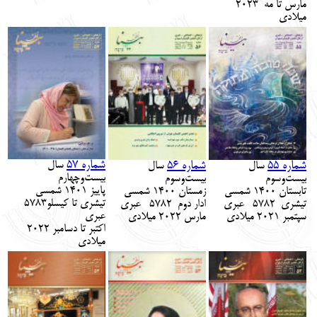
مارس تا مه 2023
میلادی
شماره 57
شماره 55
شماره 56
سال
سال
سال
بیست‌و
چهارم
بیست‌و
سوم
بیست‌و
سوم
پاییز 140
1 شمسی
تابستان 1400
شمسی
زمستان 1400
شمسی
تیشری تا کیسلو
‎ ‌‎ 5783
تیشری
‎ ‌‎ 5782 عبری
ادار دوم
‎ ‌‎ 5782 عبری
عبری
سپتمبر 2021
میلادی
مارس 2022
میلادی
اکتبر تا دسامبر 2022
میلادی