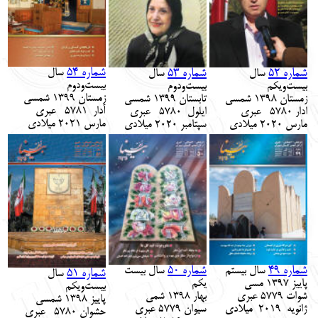
شماره 54
شماره 52
شماره 5
3
سال
سال
سال
بیست‌و
دوم
بیست‌ویکم
بیست‌و
دوم
زمستان 1399
شمسی
زمستان
1398 شمسی
تابستان 1399
شمسی
آدار
‎ ‌‎ 5781 عبری
ادار
‎ ‌‎ 5780 عبری
ایلول
‎ ‌‎ 5780 عبری
مارس 2021
میلادی
مارس 2020
میلادی
سپتامبر 2020
میلادی
شماره 4
9
شماره 5
0
سال
بیستم
سال
بیست
شماره 51
سال
پاییز 1397 مسی
یکم
بیست‌ویکم
شوات 5779 عبری
بهار 1398 شمی
پاییز 1398 شمسی
ژانویه 2019 میلادی
سیوان 5779 عبری
حشوان ‎ ‌‎ 5780 عبری