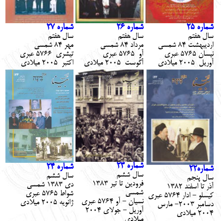
شماره 2
5
شماره 2
6
شماره 2
7
سال هفتم
سال هفتم
سال هفتم
ارديبهشت 84 شمسي
مرداد 84 شمسي
مهر 84 شمسي
نيسان 5765 عبري
آو 5765 عبري
تيشري 5766 عبري
آوريل 2005 ميلادي
آگوست 2005 ميلادي
اكتبر 2005 ميلادي
شماره 23
شماره 2
4
شماره22
سال ششم
سال ششم
سال پنجم
فرودين تا تير 1383
دي 1383 شمسي
آذر تا اسفند 1382
شمسي
شواط 5765 عبري
كيسلو - ادار 5764 عبري
نسيان - آو 5764 عبري
ژانويه 2005 ميلادي
دسامبر 2003- مارس
آوريل - جولاي 2004
2004 ميلادي
ميلادي