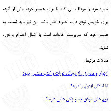
تلمود مرد را موظف مي كند تا براي همسر خود، بيش از آنچه
براي خويش توقع دارد، احترام قائل باشد. زن نيز بايد نسبت به
همسر خود كه سرپرست خانواده است با كمال احترام برخورد
نمايد.
مقالات مرتبط:
ازدواج و مقام زن از دیدگاه تورات و کتب مقدس یهود
آیا آمادگی ازدواج را دارید؟
زوج های موفق چه ویژگی هایی دارند؟