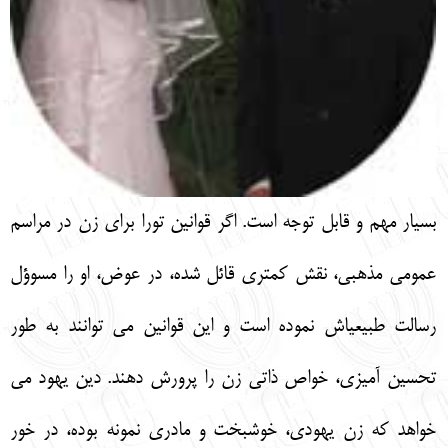
بسيار مهم و قابل توجه است. اگر قوانين تورا براي زن در مراسم
عمومي مذهبي، نقش كمتري قائل شده، در عوض، او را مسوؤل
رسالت طبيعياش نموده است و اين قوانين مي توانند به طور
تحسين آميزي، خواص ذاتي زن را پرورش دهند. دين يهود مي
خواهد كه زن يهودي، خوشبخت و مادري نمونه بوده، در خور