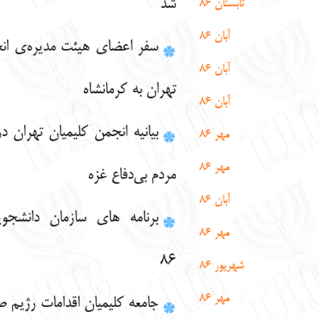
شد
تابستان 86
آبان 86
سفر اعضای هیئت مدیره‌ی انجمن کلیمیان
آبان 86
تهران به کرمانشاه
آبان 86
بیانیه انجمن کلیمیان تهران در مورد کشتار
مهر 86
مهر 86
مردم بی‌دفاع غزه
آبان 86
برنامه های سازمان دانشجویان در پاییز
مهر 86
86
شهریور 86
مهر 86
جامعه کلیمیان اقدامات رژیم صهیونیستی در