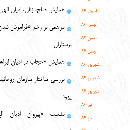
همایش صلح، زنان، ادیان الهی
اسفن
د 86
بهمن 86
مرهمی بر زخم «فراموش شدن» قدردانی از
بهمن 86
پرستاران
بهمن 86
همایش «حجاب در ادیان ابراهیمی»
شهریور 86
شهریور 86
بررسی ساختار سازمان روحانیت در تشیع و
شهریور 86
یهود
تیر 86
نشست «پيروان اديان الهی» برگزار
تیر 86