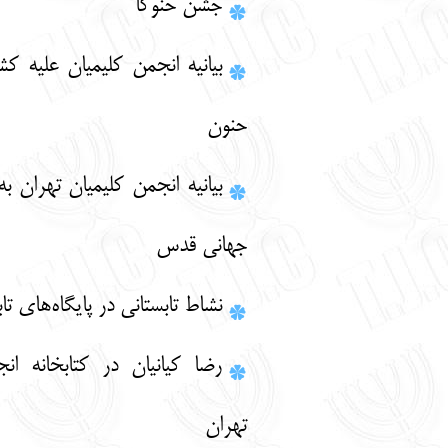
جشن حنوکا
بيانيه انجمن كليميان عليه كشتار مردم بت
حنون
بیانیه انجمن کلیمیان تهران به مناسبت روز
جهانی قدس
نشاط تابستاني در پايگاه‌هاي تابستاني
رضا كيانيان در كتابخانه انجمن كليميان
تهران