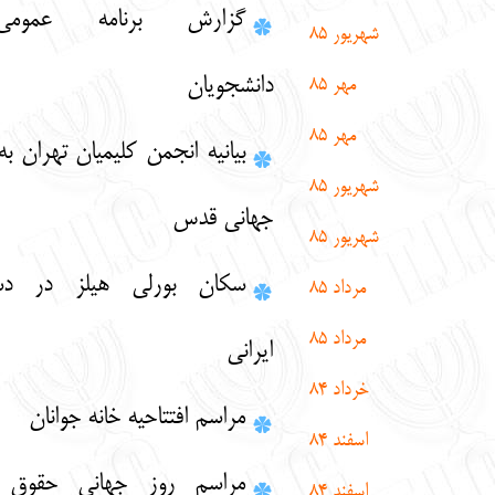
گزارش برنامه عمومی سازمان
شهریور
85
دانشجویان
مهر 85
مهر 85
بیانیه انجمن کلیمیان تهران به مناسبت روز
شهریور 85
جهانی قدس
شهریور 85
سکان بورلی هیلز در دست شهردار
مرداد 85
مرداد 85
ایرانی
خرداد 84
مراسم افتتاحیه خانه جوانان
اسفند 84
مراسم روز جهانی حقوق بشر برگزار
اسفند 84