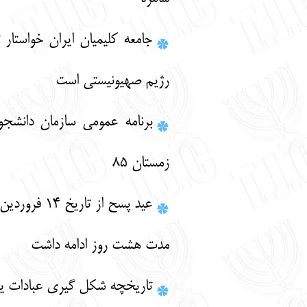
جامعه کلیمیان ایران خواستار توقف جنایات
رژیم صهیونیستی است
برنامه عمومی سازمان دانشجویان یهود در
زمستان 85
عید پسح از تاریخ 14 فروردین آغاز شد و به
مدت هشت روز ادامه داشت
تاریخچه شکل گیری عبادات یهود