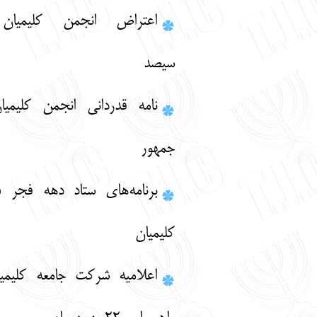
اعتراض انجمن کلیمیان به فیلم
سیصد
نامه قدردانی انجمن کلیمیان از رئیس
جمهور
برنامه‌هاي ستاد دهه فجر 1385 جامعه
كليميان
اعلامیه شرکت جامعه کلیمیان ایران در