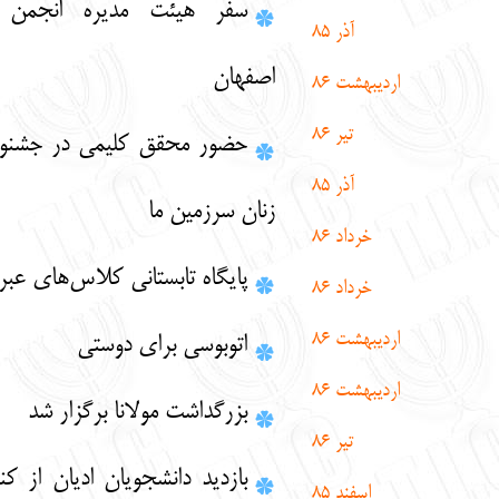
سفر هیئت مدیره انجمن کلیمیان به
آذر 85
اصفهان
دیبهشت 86
تیر 86
حضور محقق کلیمی در جشنواره بین‌المللی
آذر 85
زنان سرزمین ما
خرداد 86
پایگاه تابستانی کلاس‌های عبری
خرداد 86
دیبهشت 86
اتوبوسی برای دوستی
دیبهشت 86
بزرگداشت مولانا برگزار شد
تیر 86
بازدید دانشجویان ادیان از کنیسای یوسف
اسفند 85