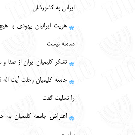
ايراني به كشورشان
هویت ایرانیان یهودی با هیچ مبلغی قابل
معامله نیست
تشکر کلیمیان ایران از صدا و سیما
جامعه کلیمیان رحلت آیت اله فاضل لنکرانی
را تسلیت گفت
اعتراض جامعه کلیمیان به جنایت اخیر در
سامره