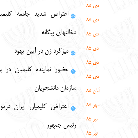
دی 85
اعتراض شدید جامعه کلیمیان ایران به
دی 85
دخالتهای بیگانه
دی 85
دی 85
میزگرد زن در آیین یهود
دی 85
حضور نماینده کلیمیان در برنامه عمومی
دی 85
سازمان دانشجویان
آبان 85
مهر 85
اعتراض کلیمیان ایران درمورد اهانت به
تیر
85
رئیس جمهور
تیر
85