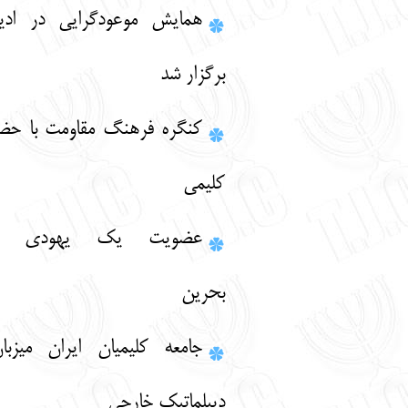
همایش موعودگرایی در ادیان ابراهیمی
برگزار شد
کنگره فرهنگ مقاومت با حضور نمایندگان
کلیمی
عضويت يك يهودي در پارلمان
بحرين
جامعه کلیمیان ایران میزبان نمایندگان
دیپلماتیک خارجی