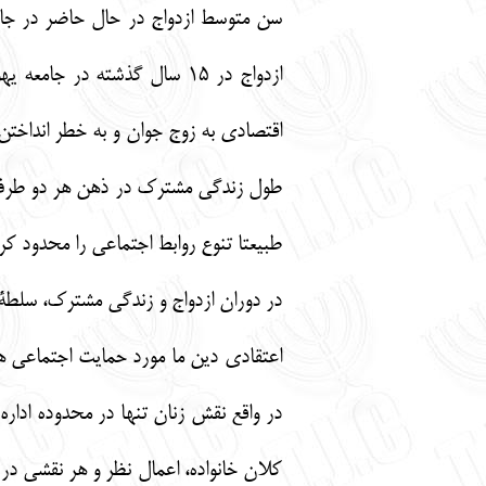
سن متوسط ازدواج در حال حاضر در جام
ازدواج در 15 سال گذشته در
اقتصادي به زوج جوان و به خطر انداختن
طول زندگي مشترك در ذهن هر دو طرف باق
طبيعتا تنوع روابط اجتماعي را محدود كرد
اعتقادي دين ما مورد حمايت اجتماعي 
در واقع نقش زنان تنها در محدوده اداره 
كلان خانواده، اعمال نظر و هر نقشي در 