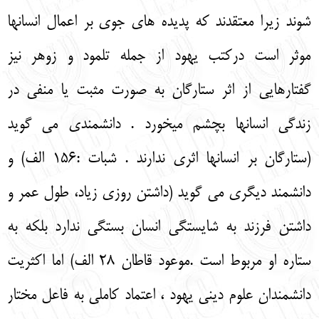
شوند زیرا معتقدند که پدیده های جوی بر اعمال انسانها
موثر است درکتب یهود از جمله تلمود و زوهر نیز
گفتارهایی از اثر ستارگان به صورت مثبت یا منفی در
زندگی انسانها بچشم میخورد . دانشمندی می گوید
(ستارگان بر انسانها اثری ندارند . شبات :156 الف) و
دانشمند دیگری می گوید (داشتن روزی زیاد، طول عمر و
داشتن فرزند به شایستگی انسان بستگی ندارد بلکه به
ستاره او مربوط است .موعود قاطان 28 الف) اما اکثریت
دانشمندان علوم دینی یهود ، اعتماد کاملی به فاعل مختار