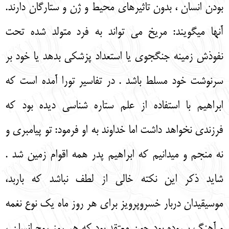
بودن انسان ، بدون تاثیرهای محیط و ژن و ستارگان دارند.
آنها میگویند: مریخ می تواند به فرد متولد شده تحت
نفوذش زمینه جنگجوی یا استعداد پزشکی بدهد یا خود بر
سرنوشت خود مسلط باشد . در تفاسیر تورا آمده است که
ابراهیم با استفاده از علم ستاره شناسی دیده بود که
فرزندی نخواهد داشت اما خداوند به او فرمود: تو پیامبری و
نه منجم و میدانیم که ابراهیم پدر همه اقوام زمین شد .
شاید ذکر این نکته خالی از لطف نباشد که باربد،
موسیقیدان دربار خسروپرویز برای هر روز ماه یک نوع نغمه
و آهنگ سروده بود چون معتقد بود که هر روز روح انسان ،