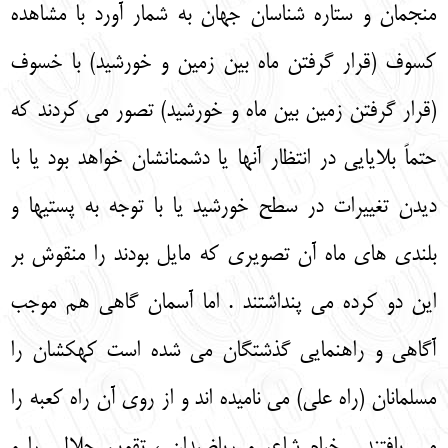
منجمان و ستاره شناسان جهان به شمار آورد با مشاهده
کسوف (قرار گرفتن ماه بین زمین و خورشید) با خسوف
(قرار گرفتن زمین بین ماه و خورشید) تصور می کردند که
حتماً بلایایی در انتظار آنها یا دشمنانشان خواهد بود یا با
دیدن تغییرات در سطح خورشید یا با توجه به پستیها و
بلندی های ماه آن تصویری که مایل بودند را منقوش بر
این دو کرده می پنداشتند . اما آسمان گاهی هم موجب
آگاهی و راهنمایی گذشتگان می شده است کهکشان را
مسلمانان (راه علی) می نامیده اند و از روی آن راه کعبه را
می یافتند . خیام شاعر و ریاضیدان ، تقویم جلالی را و