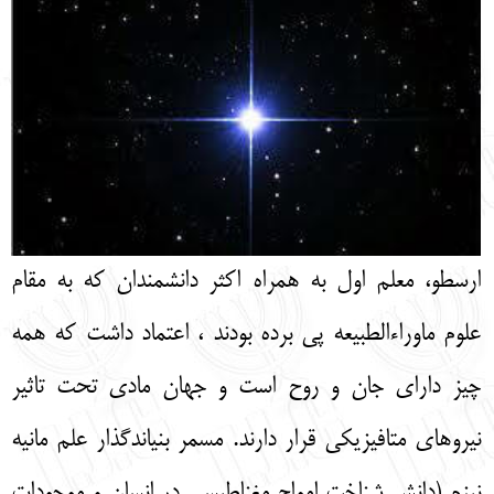
English
עברית
ارسطو، معلم اول به همراه اکثر دانشمندان که به مقام
علوم ماوراءالطبیعه پی برده بودند ، اعتماد داشت که همه
چیز دارای جان و روح است و جهان مادی تحت تاثیر
نیروهای متافیزیکی قرار دارند. مسمر بنیاندگذار علم مانیه
نیزم (دانش شناخت امواج مغناطیسی در انسان و موجودات