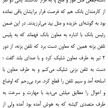
دسته‌جمعی مثل مور و ملخ پا به فرار گذاشتند یکی دو نفر
از کارمندان بانک هم که فرصت فرار برایشان باقی نمانده
بود به گوشه‌ای خزیده و مثل بید می‌لرزیدند. در این ضمن
رئیس بانک با اشاره به معاون بانک فهماند که به پلیس
تلفن بزنه همین که معاون دست برد که تلفن بزنه، از دور
2 تیر به طرف معاون شلیک کرد و با صدای بلند گفت :
دست به تلفن بزنی شلیک می‌کنم و به طرف معاون با
اسلحه آمد و سیم تلفن را قطع کرد. مرد بی‌رحم که اوضاع
و احوال را مطابق میلش می‌دید با مهارت و سرعت به
طرف متصدی گیشه که به هوش آمده بود آمده ولی از