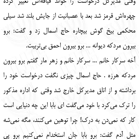
وقتی مدیرکل درخواست را خواند قیافه‌اش تغییر کرده
چهره‌اش قرمز شد بعد با عصبانیت از جایش بلند شد سیلی
محکمی بیخ گوش بیچاره حاج اسمال زد و گفت: برو
بیرون مردکه دیوانه ... برو بیرون احمق بی‌تربیت.
آخه سرکار خانم ... سرکار خانم و زهر مار گفتم برو بیرون
مردکه هرزه . حاج اسمال چیزی نگفت درخواست خود را
برداشته و از اتاق مدیرکل خارج شد وقتی که اداره مذکور
را ترک می‌کرد با خود می‌گفت ای بابا این چه دنیایی است
کار که نمی‌دن به درک! چرا توهین می‌کنند، مگه نمی‌شه
مثل آدم گفت: برو بابا جان استخدام نمی‌کنیم برو پی