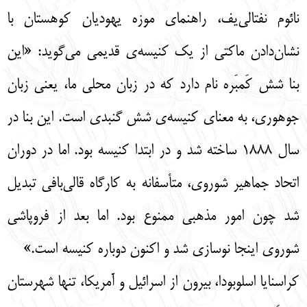
نائوم نفتالی‌یف، راهنمای موزه یهودیان کوهستان با
نشان‌دادن ماکتی از یک کنیسه‌ی قدیمی می‌گوید: «این
بنا شش ‌کَمبَره نام دارد که در زبان محلی ما، یعنی زبان
جوهوری، به معنای کنیسه‌ی شش گنبدی است. این بنا در
سال ۱۸۸۸ ساخته شد و در ابتدا کنیسه بود. اما در دوران
اتحاد جماهیر شوروی، متأسفانه به کارگاه قالی‌بافی تبدیل
شد چون امور مذهبی ممنوع بود. اما بعد از فروپاشی
شوروی اینجا نوسازی شد و اکنون دوباره کنیسه است.»
کراسنایا اسلوبودا، بیرون از اسرائيل و آمریکا، تنها شهرستان