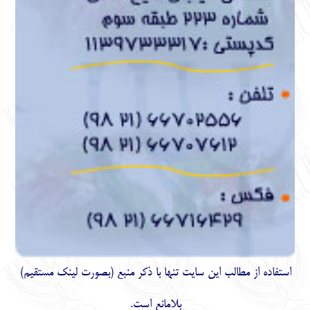
استفاده از مطالب اين سايت تنها با ذكر منبع (بصورت لینک
مستقیم
)
بلامانع است.