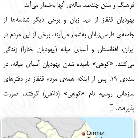
فرهنگ و سنن چندصد ساله‌ی آنها به‌شمار می‌آید.
یهودیان قفقاز از دید زبان و برخی دیگر شناسه‌ها از
جامعه‌ی فارسی‌زبانان به‌شمار می‌آیند. برخی از این مردم در
ایران، افغانستان و آسیای میانه (یهودیان بخارا) زندگی
می‌کنند. «کوهی» نامیده شدن یهودیان آسیای میانه، در
سده‌ی ۱۹، پس از اینکه همه‌ی مردم قفقاز در دفترهای
سازمانی روسیه نام «کوهی» (داغلی) گرفتند، صورت
پذیرفت. 