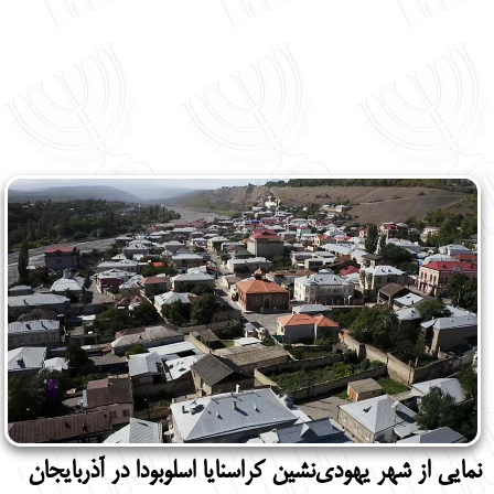
نمایی از شهر یهودی‌نشین کراسنایا اسلوبودا در آذربایجان