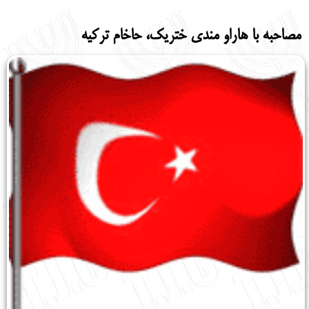
English
עברית
مصاحبه با هاراو مندی ختریک، حاخام ترکیه