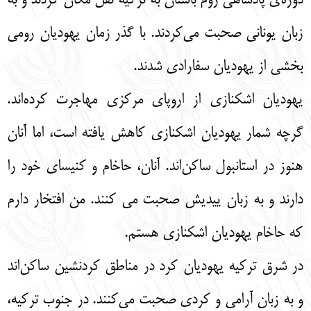
دوره‌ی پادشاهی روم باستان به ترکیه نقل مکان کردند و به
زبان یونانی صحبت می‌کردند. با گذر زمان یهودیان رومی
بخشی از یهودیان سفارادی شدند.
یهودیان اشکنازی از اروپای مرکزی مهاجرت کرده‌اند.
گرچه شمار یهودیان اشکنازی کاهش یافته است، اما آنان
هنوز در استانبول ساکن‌اند. آنان، حاخام و کنیسای خود را
دارند و به زبان ییدیش صحبت می کنند. من افتخار دارم
که حاخام یهودیان اشکنازی هستم.
در شرق ترکیه یهودیان کرد در مناطق کردنشین ساکن‌اند
و به زبان آرامی و کردی صحبت می‌کنند. در جنوب ترکیه،