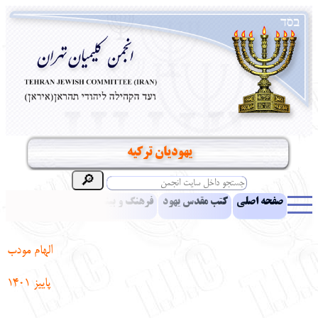
یهودیان ترکیه
صفحه اصلی
کتب مقدس یهود
فرهنگ و بینش یهود
اخبار
مقالات
ادبیات
آموزش زبان عبری
معرفی کتاب
بناهای تاریخی
الهام مودب
نشریه افق بینا
نرم‌افزار تحقیق
یهودیان جهان
آرشیو
آلبوم عکس
پاییز 1401
نهاد های انجمن
تماس باما
پرسش و پاسخ
انتقادات و پیشنهادات