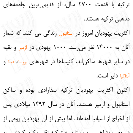
ترکیه با قدمت 2700 سال، از قدیمی‌ترین جامعه‌های
مذهبی ترکیه هستند.
اکثریت یهودیان امروز در
زندگی می کنند که شمار
استانبول
آنان به 14000 نفر می‌رسد. 1000 یهودی در
و بقیه
ازمیر
در سایر شهرها ساکن‌اند. کنیساها در شهرهای
،
و
بورسا
دینا
دایر است.
آنتاکیا
اکنون اکثریت یهودیان ترکیه سفارادی بوده و ساکن
استانبول و ازمیر هستند. آنان در سال 1492 میلادی پس
از اخراج از اسپانیا آمده‌اند. اما پیش از آن یهودیان رومی از