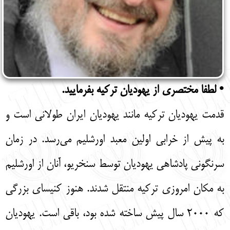
• لطفا مختصری از یهودیان ترکیه بفرمایید.
قدمت یهودیان ترکیه مانند یهودیان ایران طولانی است و
به پیش از خرابی اولین معبد اورشلیم می‌رسد. در زمان
سرنگونی پادشاهی یهودیان توسط سنخریو، آنان از اورشلیم
به مکان امروزی ترکیه منتقل شدند. هنوز کنیسای بزرگی
که 2000 سال پیش ساخته شده بود، باقی است. یهودیان