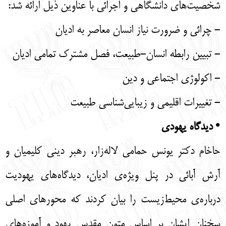
شخصیت‌های دانشگاهی و اجرائی با عناوین ذیل ارائه شد:
- چرائی و ضرورت نیاز انسان معاصر به ادیان
- تبیین رابطه انسان-طبیعت، فصل مشترک تمامی ادیان
- اکولوژی اجتماعی و دین
- تغییرات اقلیمی و زیبایی‌شناسی طبیعت
• دیدگاه یهودی
حاخام دکتر یونس حمامی لاله‌زار، رهبر دینی کلیمیان و
آرش آبائی در پنل ویژه‌ی ادیان، دیدگاه‌های یهودیت
درباره‌ی محیط‌زیست را بیان کردند که محورهای اصلی
سخنان ایشان بر اساس متون مقدس یهود و آموزه‌های