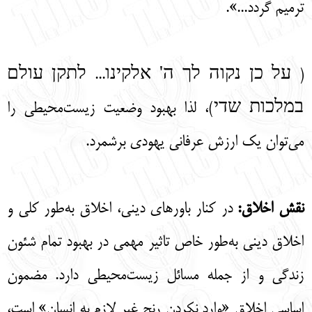
ترمیم گردد...».
(
על כן נקוה לך ה' אלקינו... לתקן עולם
במלכות שדי
)، لذا بهبود وضعیت زیست‌محیطی را
می‌توان یک ارزش عرفانی یهودی برشمرد.
نقش اخلاق:
در کنار باورهای دینی، اخلاق به‌طور کلی و
اخلاق دینی به‌طور خاص تاثیر مهمی در بهبود تمام شئون
زندگی و از جمله مسائل زیست‌محیطی دارد. مضمون
اساسی اخلاق «وارد نکردن رنج غیر لازم به انسان» است،