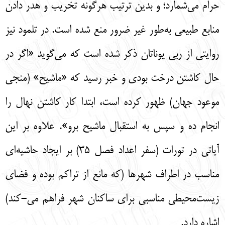
حرام می‌شمارد؛ و بدین ترتیب هرگونه تخریب و هدر دادن
منابع طبیعی به‌طور غیر ضرور منع شده است. در تلمود نیز
روایتی از ربی یوناتان ذکر شده است که می‌گوید «اگر در
حال کاشتن درخت بودی و خبر رسید که «ماشیح» (منجی
موعود جهان) ظهور کرده است، ابتدا کار کاشتن نهال را
انجام ده و سپس به استقبال ماشیح برو». علاوه بر این
آیاتی در تورات (سفر اعداد فصل 35) بر ایجاد حاشیه‌ای
مناسب در اطراف شهرها (که مانع از تراکم بوده و فضای
زیست‌محیطی مناسبی برای ساکنان شهر فراهم می-کند)
اشاره دارد.