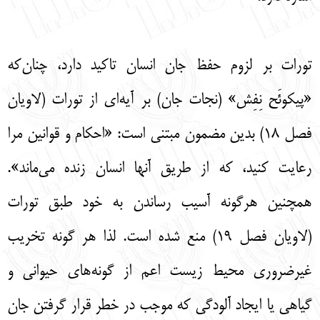
تورات بر لزوم حفظ جان انسان تاکید دارد، چنان‌که
«پیکوئَح نِفِش» (نجات جان) بر آیه‌ای از تورات (لاویان
فصل 18) بدین مضمون مبتنی است: «احکام و قوانین مرا
رعایت کنید، که از طریق آنها انسان زنده می‌ماند».
همچنین هرگونه آسیب رساندن به خود طبق تورات
(لاویان فصل 19) منع شده است. لذا هر گونه تخریب
غیرضروری محیط زیست اعم از گونه‌های حیوانی و
گیاهی یا ایجاد آلودگی که موجب در خطر قرار گرفتن جان