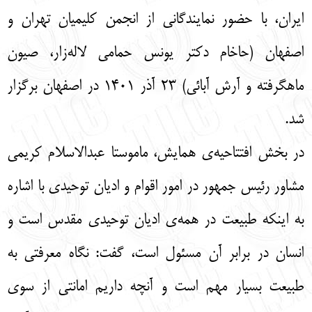
ایران، با حضور نمایندگانی از انجمن کلیمیان تهران و
اصفهان (حاخام دکتر یونس حمامی لاله‌زار، صیون
ماهگرفته و آرش آبائی) 23 آذر 1401 در اصفهان برگزار
شد.
در بخش افتتاحیه‌ی همایش، ماموستا عبدالاسلام کریمی
مشاور رئیس جمهور در امور اقوام و ادیان توحیدی با اشاره
به اینکه طبیعت در همه‌ی ادیان توحیدی مقدس است و
انسان در برابر آن مسئول است، گفت: نگاه معرفتی به
طبیعت بسیار مهم است و آنچه داریم امانتی از سوی