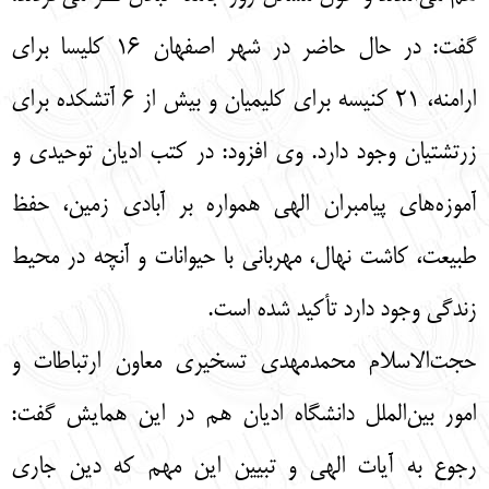
گفت: در حال حاضر در شهر اصفهان ۱۶ کلیسا برای
ارامنه، ۲۱ کنیسه برای کلیمیان و بیش از ۶ آتشکده برای
زرتشتیان وجود دارد. وی افزود: در کتب ادیان توحیدی و
آموزه‌های پیامبران الهی همواره بر آبادی زمین، حفظ
طبیعت، کاشت نهال، مهربانی با حیوانات و آنچه در محیط
زندگی وجود دارد تأکید شده است.
حجت‌الاسلام محمد‌مهدی تسخیری معاون ارتباطات و
امور بین‌الملل دانشگاه ادیان هم در این همایش گفت:
رجوع به آیات الهی و تبیین این مهم که دین جاری