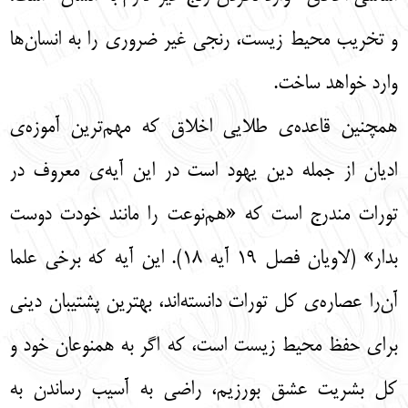
و تخریب محیط زیست، رنجی غیر ضروری را به انسان‌ها
وارد خواهد ساخت.
همچنین قاعده‌ی طلایی اخلاق که مهم‌ترین آموزه‌ی
ادیان از جمله دین یهود است در این آیه‌ی معروف در
تورات مندرج است که «هم‌نوعت را مانند خودت دوست
بدار» (لاویان فصل 19 آیه 18). این آیه که برخی علما
آن‌را عصاره‌ی کل تورات دانسته‌اند، بهترین پشتیبان دینی
برای حفظ محیط زیست است، که اگر به همنوعان خود و
کل بشریت عشق بورزیم، راضی به آسیب رساندن به