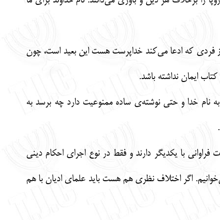
 را برخلاف هر دین و باوری می‌دانند. نام خداوند برای ما
 از فردی که ادعا می‌کند خداپرست هست این بعید است، چون
کتاب ایمان نداشته باشد.
ه نام خدا و حتی نوشته‌ی ساده ممنوعیت دارد چه برسد به
 فراوانی با یکدیگر دارند و فقط در نوع اجرای احکام دینی
ی‌خوانیم. اگر اختلاف نظری هم هست باید علمای ادیان با هم