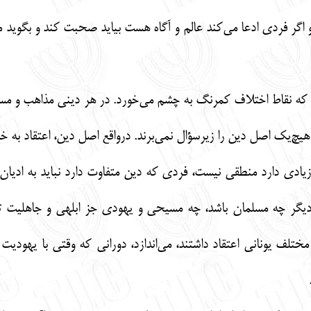
د و اگر فردی ادعا می‌کند عالم و آگاه هست بیاید صحبت کند و بگوید 
ت که نقاط اختلاف کمرنگ به چشم می‌خورد. در هر دینی مذاهب و م
هیچ‌یک اصل دین را زیرسؤال نمی‌برند. درواقع اصل دین، اعتقاد به خد
ادی دارد منطقی نیست، فردی که دین متفاوت دارد نباید به ادیان دی
 دیگر چه مسلمان باشد، چه مسیحی و یهودی جز ابلهی و جاهلیت تعب
ختلف یونانی اعتقاد داشتند، می‌اندازد، دورانی که وقتی با یهودیت 