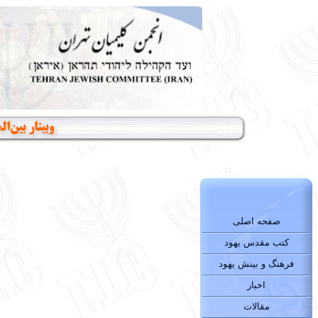
وبینار بین‌
صفحه اصلی
کتب مقدس یهود
فرهنگ و بینش یهود
اخبار
مقالات