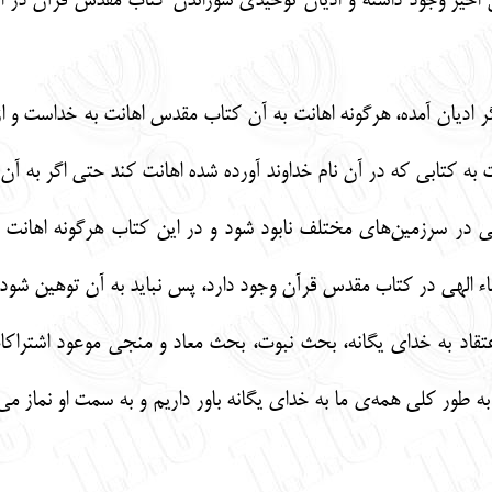
اخیر وجود داشته و ادیان توحیدی سوزاندن کتاب مقدس قرآن در اروپا
گر ادیان آمده، هرگونه اهانت به آن کتاب مقدس اهانت به خداست و
 به کتابی که در آن نام خداوند آورده شده اهانت کند حتی اگر به آن 
ی در سرزمین‌های مختلف نابود شود و در این کتاب هرگونه اهانت ب
اء الهی در کتاب مقدس قرآن وجود دارد، پس نباید به آن توهین شود.
اعتقاد به خدای یگانه، بحث نبوت، بحث معاد و منجی موعود اشتراکات
به طور کلی همه‌ی ما به خدای یگانه باور داریم و به سمت او نماز م