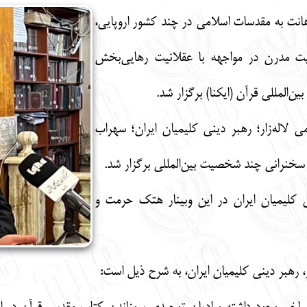
انت به مقدسات اسلامی در چند کشور اروپایی،
هلیت مدرن در مواجهه با عقلانیت رهایی‌بخش
لاله‌زار؛ رهبر دینی کلیمیان ایران؛ سهراب
سخنرانی چند شخصیت بین‌المللی برگزار ‌شد.
ی کلیمیان ایران در این وبینار هتک حرمت و
 رهبر دینی کلیمیان ایران، به شرح ذیل است: