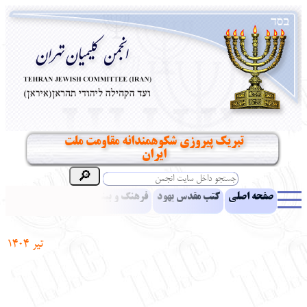
تبریک پیروزی شکوهمندانه مقاومت ملت
ایران
صفحه اصلی
کتب مقدس یهود
فرهنگ و بینش یهود
اخبار
مقالات
ادبیات
آموزش زبان عبری
معرفی کتاب
بناهای تاریخی
تیر 1404
نشریه افق بینا
نرم‌افزار تحقیق
یهودیان جهان
آرشیو
آلبوم عکس
نهاد های انجمن
تماس باما
پرسش و پاسخ
انتقادات و پیشنهادات