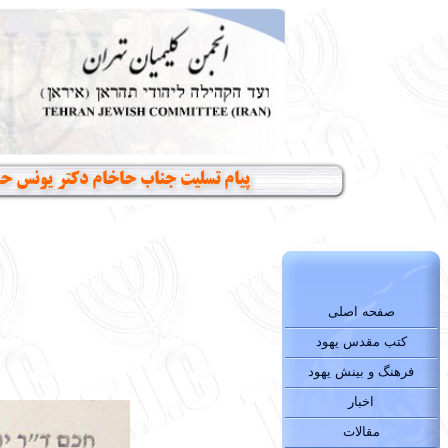
پیام تسلیت جناب حاخام دکتر یونس ح
صفحه اصلی
کتب مقدس یهود
فرهنگ و بینش یهود
اخبار
مقالات