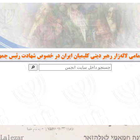
مامی لاله‌زار رهبر دینی کلیمیان ایران در خصوص شهادت رئیس جمه