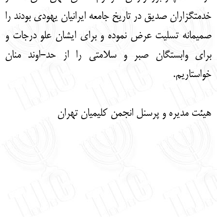
English
עברית
خدمتگزاران صدیق در تاریخ جامعه ایرانیان یهودی بودند را
صمیمانه تسلیت عرض نموده و برای ایشان علو درجات و
برای وابستگان صبر و سلامتی را از حد-اوند منان
خواستاریم.
هیئت مدیره و پرسنل انجمن کلیمیان تهران