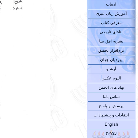
ادبیات
آموزش زبان عبری
معرفی کتاب
بناهای تاریخی
نشریه افق بینا
نرم‌افزار تحقیق
یهودیان جهان
آرشیو
آلبوم عکس
نهاد های انجمن
تماس باما
پرسش و پاسخ
انتقادات و پیشنهادات
English
עברית