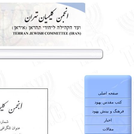
صفحه اصلی
کتب مقدس یهود
فرهنگ و بینش یهود
اخبار
مقالات