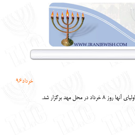
خرداد96