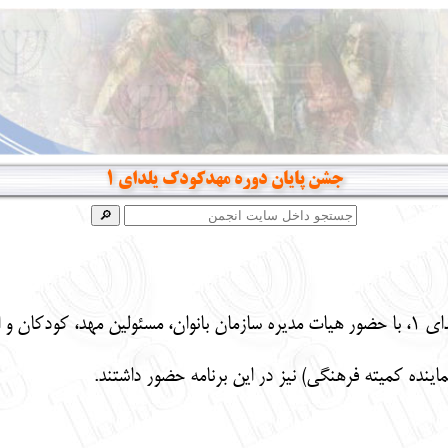
جشن پایان دوره مهدکودک یلدای 1
هد برگزار شد.
ماینده کمیته فرهنگی) نیز در این برنامه حضور داشتند.