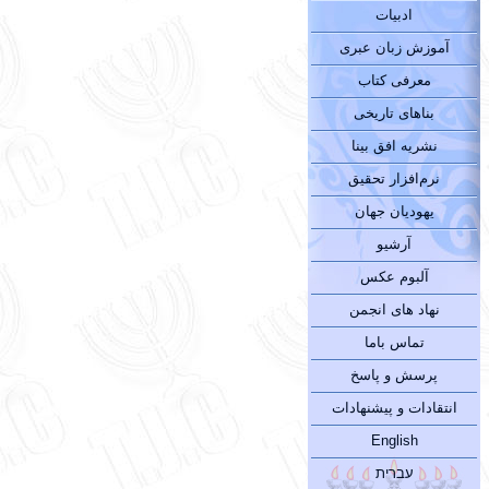
ادبیات
آموزش زبان عبری
معرفی کتاب
بناهای تاریخی
نشریه افق بینا
نرم‌افزار تحقیق
یهودیان جهان
آرشیو
آلبوم عکس
نهاد های انجمن
تماس باما
پرسش و پاسخ
انتقادات و پیشنهادات
English
עברית