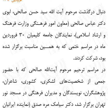
فرودین 1396
English
עברית
دنبال درگذشت مرحوم آیت الله سید حسن صالحی، ابوی
دکتر عباس صالحی (معاون امور فرهـنگی وزارت فرهنگ
و ارشاد اسلامی)، نمایندگان جامعه کلیمیان 30 فروردین
ماه در مراسم ختمی که به همــین مناسبت برگزار شده
بود، شرکت کردند.
در مراسم ترحیم مرحوم آیت‌الله صالحی که با حضور
جمعی از شخصیت‌های لشکری، کشوری، شاعران،
پژوهشگران، نویسندگان و مدیران فرهنگی در مسجد نور
تهران برگزار شد، دکتر سیامک مره صدق (نماینده ایرانیان