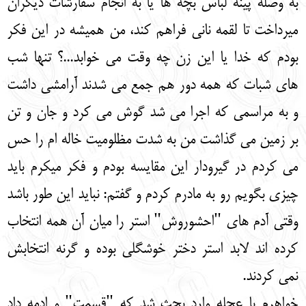
به وصله پینه لباس بچه ها یا به انجام سفارشات دیگران
میرداخت تا لقمه نانی فراهم کند، من همیشه در این فکر
بودم که خدا یا این زن چه وقت می خوابد...؟ تنها شب
های شبات که همه دور هم جمع می شدند آرامشی داشت
و به مراسمی که اجرا می شد گوش می کرد و جان و تن
بر زمین می گذاشت من به شدت مظلومیت خاله ام را حس
می کردم در گیرودار این مقایسه بودم و فکر میکرم باید
چیزی بگویم رو به مادرم کردم و گفتم: نباید این طور باشد
وقتی آدم های "احشوروش" استر را میان آن همه انتخاب
کرده اند لابد استر دختر خوشگلی بوده و گرنه انتخابش
نمی کردند.
خواهرم با عجله وارد بحث شد که "قسمت" و ادمه داد