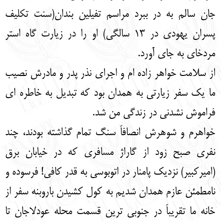
English
עברית
جان سالم به در ببرد مراسم تفیلین بندان(سنت تکلیف
پسران یهودی در 13 سالگی) او را در زیارت گاه استر
مردخای به جای آورد.
از سلامت خواهر زاده ام و اجرای نذر پدر و مادرش نصیب
ما یک سفر زیارتی به همدان بود که تبدیل به خاطره ای
فراموش نشدنی در زندگی من شد.
خواهرم و شوهرش انصافاً سنگ تمام گذاشته بودند، چند
نفری صبح زود از گاراژ مسافری که در خیابان برق
(امیرکبیر) نزدیک پامنار در اتوبوسی به قدر کافی! فرسوده و
نامطمئن عازم همدان شدیم به کول کشیدن باروبنه سفر از
خانه ما تقریباً در جنوبی ترین قسمت محله عودلاجان تا