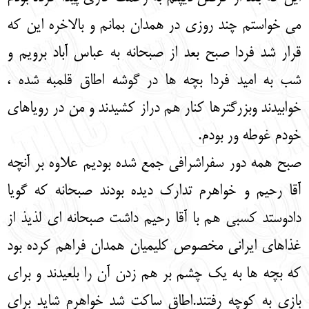
می خواستم چند روزی در همدان بمانم و بالاخره این که
قرار شد فردا صبح بعد از صبحانه به عباس آباد برویم و
شب به امید فردا بچه ها در گوشه اطاق قلمبه شده ،
خوابیدند وبزرگترها کنار هم دراز کشیدند و من در رویاهای
خودم غوطه ور بودم.
صبح همه دور سفراشرافی جمع شده بودیم علاوه بر آنچه
آقا رحیم و خواهرم تدارک دیده بودند صبحانه که گویا
دادوستد کسبی هم با آقا رحیم داشت صبحانه ای لذیذ از
غذاهای ایرانی مخصوص کلیمیان همدان فراهم کرده بود
که بچه ها به یک چشم بر هم زدن آن را بلعیدند و برای
بازی به کوچه رفتند.اطاق ساکت شد خواهرم شاید برای