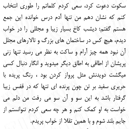
سکوت دعوت کرد، سعی کردم کلماتم را طوری انتخاب
کنم که نشان دهم من تنها آدم درس خوانده این جمع
هستم گفتم: دیشب کاخ بسیار زیبا و مجللی را در خواب
دیدم، هیچ کس در ساختمان های بزرگ و تالارهای مجلل
آن نبود همه چیز آرام و ساکت به نظر می رسید تنها زنی
پریشان از اطاقی به اطاق دیگر میدوید و انگار دنبال کسی
میگشت دویدنش مثل پرواز کردن بود ، رنگ پریده با
حریری سفید بر تن چون پرنده ای تنها که در قفس زیبا
گرفتار باشد به این سو و آن سو می رفت من دلم می
خواست به او کمک کنم و هر چه سعی کردم تنوانستم از
جایم بلند شوم و با همین تقلا از خواب پریدم.