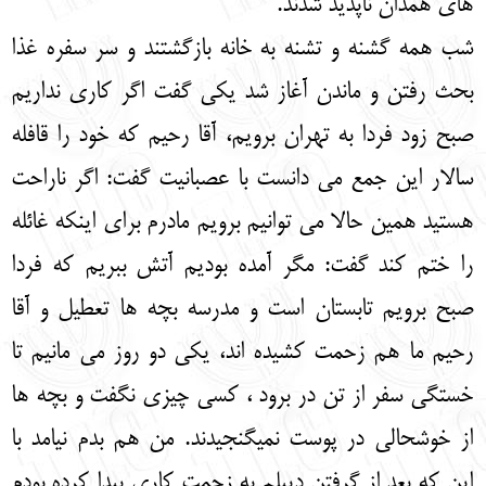
های همدان ناپدید شدند.
شب همه گشنه و تشنه به خانه بازگشتند و سر سفره غذا
بحث رفتن و ماندن آغاز شد یکی گفت اگر کاری نداریم
صبح زود فردا به تهران برویم، آقا رحیم که خود را قافله
سالار این جمع می دانست با عصبانیت گفت: اگر ناراحت
هستید همین حالا می توانیم برویم مادرم برای اینکه غائله
را ختم کند گفت: مگر آمده بودیم آتش ببریم که فردا
صبح برویم تابستان است و مدرسه بچه ها تعطیل و آقا
رحیم ما هم زحمت کشیده اند، یکی دو روز می مانیم تا
خستگی سفر از تن در برود ، کسی چیزی نگفت و بچه ها
از خوشحالی در پوست نمیگنجیدند. من هم بدم نیامد با
این که بعد از گرفتن دیپلم به زحمت کاری پیدا کرده بودم