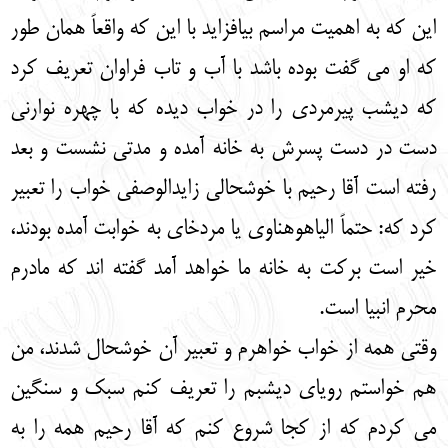
این که به اهمیت مراسم بیافزاید با این که واقعاً همان طور
که او می گفت بوده باشد با آب و تاب فراوان تعریف کرد
که دیشب پیرمردی را در خواب دیده که با چهره نوارنی
دست در دست پسرش به خانه آمده و مدتی نشست و بعد
رفته است آقا رحیم با خوشحالی زایدالوصفی خواب را تعبیر
کرد که: حتماً الیاهوهناوی یا مردخای به خوابت آمده بودند،
خیر است برکت به خانه ما خواهد آمد گفته اند که مادرم
محرم انبیا است.
وقتی همه از خواب خواهرم و تعبیر آن خوشحال شدند، من
هم خواستم رویای دیشبم را تعریف کنم سبک و سنگین
می کردم که از کجا شروع کنم که آقا رحیم همه را به