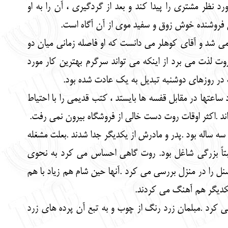
د نظر مشتری را پیدا کند و بعد از گردگیری ، آن را به او
ن فروشنده خوش زوق و سفید موی از آن آگاه است.
 شد و آقای کوهلر می دانست که او فاصله زمانی میان دو
وت لذت می برد از اینکه می تواند سرگرم بهترین کار مورد
 در روزهای دوشنبه تبدیل به یک عادت شده بود.
 ساعتها در مقابل قفسه ها بایستد ، کتب قدیمی را با احتیاط
 اند .اکثر اوقات روت دست خالی از فروشگاه بیرون نمی رفت.
ه ساله بود .پدر و مادرش از یکدیگر جدا شدند .بعلت مشغله
بتاً بزرگی شاغل بود. روت گاهی احساس می کرد به نحوی
نل را در منزل بررسی می کرد .آنها حین شام هم زیاد با هم
 یکدیگر هم آهنگ می کردند.
کرد .مبلمان زرد رنگ از چوب و به تبع آن پرده های زرد