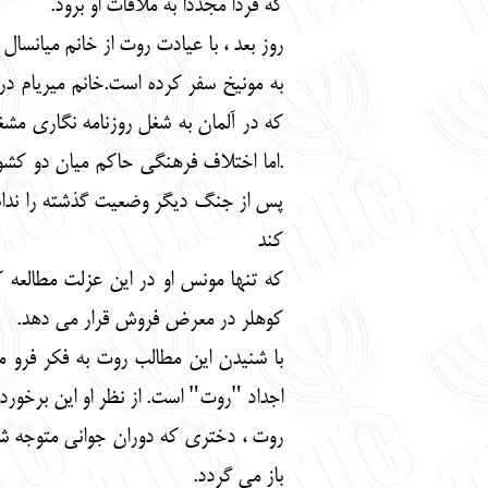
که فردا مجدداً به ملاقات او برود.
روز بعد ، با عیادت روت از خانم میانسال
به مونیخ سفر کرده است.خانم میریام در 
که در آلمان به شغل روزنامه نگاری مشغ
.اما اختلاف فرهنگی حاکم میان دو کشور 
پس از جنگ دیگر وضعیت گذشته را نداشت.
کند
که تنها مونس او در این عزلت مطالعه ک
کوهلر در معرض فروش قرار می دهد.
با شنیدن این مطالب روت به فکر فرو 
اجداد "روت" است. از نظر او این برخور
روت ، دختری که دوران جوانی متوجه شد ن
باز می گردد.