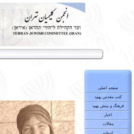
صفحه اصلی
کتب مقدس یهود
فرهنگ و بینش یهود
اخبار
مقالات
ادبیات