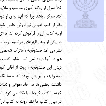
کلاً منزل از رنگ آمیزی مناسب و ملایمی
کند سرگرم باشد چرا که آنها برای او دوس
نظر او کتب قدیمی نیز ارزش خاص خود ر
اولیه کتب، آن را فراموش کرده اند اما ا
در یکی از بعدازظهرهای دوشنبه روت مج
نظر می آمد صندوقچه ، ماترک شخصی باشد
هم در آنها دیده نمی شد . شاید کتاب
دیدن این صندوقچه ، روت از آقای کوهلر
صندوقچه را برایش آورده اند. حتماً نگا
داشتند، بعضی ها هم جلد مقوائی و تعداد
کهنه یا کتب کوچک را نگاه می کرد . ام
در میان کتاب ها نظر روت به کتاب ناز