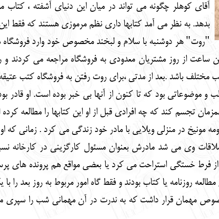
آقای کوهلر چگونه می تواند در میان این دنیای آشفته ، کتاب مور
بدهد. به نظر می آمد کتابها داری نظم مرموزی هستند که فقط ای
"روت" هر دوشنبه با سلام و لبخند مخصوص خود وارد فروشگاه می
ین ساعت از روز مشتریان معدودی به فروشگاه مراجعه می کردند و ر
 مختلف باشد .بعد از مدتی ،برای روت رفتن به فروشگاه کتب عتیقه
ب و موضوعاتی بود که تا کنون از آنها بی خبر بوده است. او قادر بود
همزمان تجسم کند که چه افرادی قبل از او این کتابها را مطالعه کرده
ونیخ در منزلی ویلایی با مادر خود زندگی می کرد . زمانی که او س
لاقات وی می شد مادرش بعنوان مسئول کارگزینی در کارخانه نس
اً از فرط خستگی استراحت می کرد یا بعضی مواقع هم پرونده های پرس
عه روزنامه یا کتاب بودند و فقط گاه امور مربوط به روز بعد را با
صوص مهمان قرار داشت که به ندرت در آن مهمانی شب را سپری می 
.