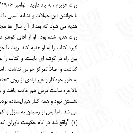
روت عزیزم ، به یاد داوید- نوامبر 1906"
هدیه می شود که بعد از آن سال ها مجد
روت هدیه شده بود ، او از آقای کوهلر
گیرد کتاب را به او هدیه کند .روت با 
بین راه در گوشه ای بایستد و کتاب را 
گذاشت و اصلاً تمرکز حواس نداشت . اما
به طور خودکار و غیر ارادی از روی تخت
بالاخره ساعت درس هم خاتمه یافت و به ا
نشستن نبود و همه کنار هم ایستاده بود
می شد . اما پس از رسیدن به منزل و کم
(1) "واقع شد در ایام حکومت داوران ک