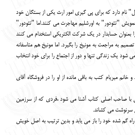
تال" نام دارد که برای پی گیری امور ارث یکی از بستگان خود
ه عمویش "تئودور" به اورشلیم مهاجرت می کنند.اما "تئودور"
را بعنوان حسابدار در یک شرکت الکتریکی استخدام می کنند
صمیم به مراجعت به مونیخ را بگیرد. اما مونیخ هم متاسفانه
 شود یک زندگی تنها و دور از اجتماع را برای خود انتخاب
انم میریام کتب به باقی مانده از او را در فروشگاه آقای
ن با صاحب اصلی کتاب آشنا می شود ،فردی که از سرزمین
ین سرنوشت می کشاند.
 راه گم شده خود را باز می یابد و بدین ترتیب به اصل خویش