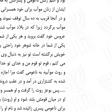
بود و اسم زنش ناعومی و پسرانش به محل
ایشان از زنان موآب برای خود همسرانی گ
و در آنجا قریب به ده سال توقف نموند و
موآب برگردد زیرا که در بلاد موآب شنید
عروس خود گفت بروید و هر یکی از شما ب
یکی از شما در خانه شوهر خود راحتی یابی
خویش برگشته است تو نیز به دنبال وی ب
می کنم ، قوم تو قوم من و خدای تو خدای م
و روت موآبیه به ناعومی گفت مرا اجازه
شده به کشتزاری در آمد و در عقب دروندگ
......پس بوعز روت را گرفت و او همسر وی
او در میان قومش بلند شود و او (روت) ب
برای ناعومی پسری زائیده شد و نام او را