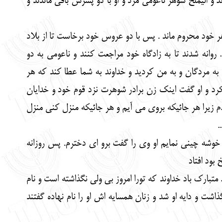
و الیملخ شوهر ناعومی مرد و او با دو پسرش باقی ماندند و
ر خود محروم ماند . پس با دو عروس خود برخاست تا از بلاد
 روانه شدند تا به زادگاه خود مراجعت کنند و ناعومی به دو
به مردگان و به من کردید و خداوند به شما عطا کند که هر
ا نکرد و او گفت اینک زن برادر شوهرت نزد قوم خود و خدایان
م زیرا هر جائیکه بروی می آیم و هر جائیکه منزل کنی منزل
.
 خوشه چینی نمایم او وی را گفت برو ای دخترم. پس روزانه
بود افتاد
متبارک باد خداوند که تورا امروز بی ولی نگذاشته است و نام
اشت و دایه او شد و زنان همسایه اش او را نام نهاده گفتند