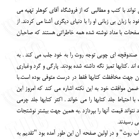
 تواند با کتب و مطالبی که از فروشگاه آقای کوهلر تهیه می
 با زبان بی زبانی او را با دنیای دیگری آشنا می کردند. از
 صفحات با مداد نوشته شده همه خاطراتی هستند که صاحبان
د صندوقچه ای چوبی توجه روت را به خود جلب می کند . به
د .کتابها تمیز نگه داشته شده بودند. پارگی و گرد وغباری
 آن جهت مخافظت کتابها فقط در درست متوفی بوده است.با
 ضمن موافقت خود به این نکته اشاره می کند که امروز این
ا احتیاط جلد کتابها را می خواند . اکثر کتابها جلد چرمی
 نتواند قیمت آنها را بپردازد .به همین جهت بیشتر نوشتجات
ی رسیدند.
اب روت" و در اولین صفحه آن این طور آمده بود "تقدیم به