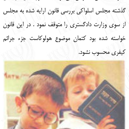
گذشته مجلس اسلواكي بررسي قانون ارايه شده به مجلس
از سوي وزارت دادگستري را متوقف نمود . در اين قانون
خواسته شده بود كتمان موضوع هولوكاست جزء جرائم
كيفري محسوب نشود.