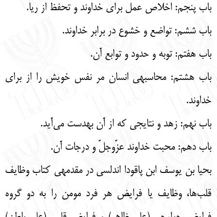
باب پنجم: اخلاص عمل برای خداوند و تحفظ از ریا.
باب ششم: تواضع و خشوع در برابر خداوند.
باب هفتم: توبه و حدود و توابع آن.
باب هشتم: محاسبه­ی انسان مر نفس خویش را از برای
خداوند.
باب نهم: زهد و نتایجی که از آن به­دست می‌آید.
باب دهم: محبت خداوند عزّوجلّ و درجات آن.
بحیا بن یوسف ابن پاقودا اندلسی در مقدمه­ی کتاب وظایف
قلب‌ها، وظایف یا فرایض هر فرد مومن را به دو گروه