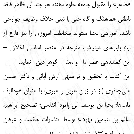
«ظاهر» را مقبول جامعه جلوه دهند، هر چند آن ظاهر فاقد
باطنی هماهنگ و گاه حتی با نیتی خلاف وظایف جوارحی
باشد. آموزه­ی بحیا می­تواند مخاطب امروزی را نیز فارغ از
نوع باورهای دینی­اش، متوجه دو عنصر اساسی اخلاق –
این گمشده­ی عصر ما- و معنا – گوهر دین- نماید.
این کتاب با تحقیق و ترجمه­ی آرش آبائی و دکتر حسین
علی‌جعفری (از دو زبان عربی و عبری) با عنوان «وظایف
قلب‌ها؛ بحیا بن یوسف ابن پاقودا اندلسی؛ تصحیح ابراهیم
سالم بن بنیامین یهودا» توسط انتشارات حکمت و عرفان