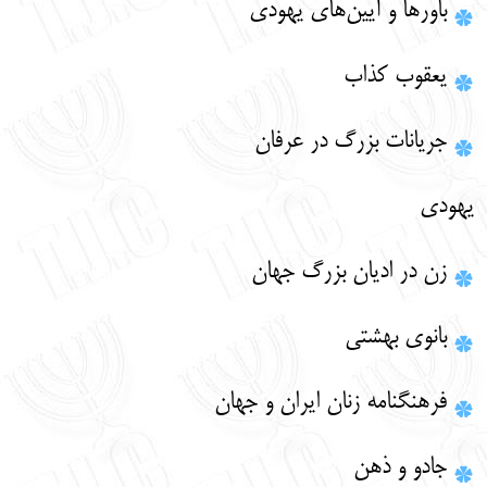
باورها و آيين‌هاي يهودي
یعقوب کذاب
جریانات بزرگ در عرفان
یهودی
زن در ادیان بزرگ جهان
بانوی بهشتی
فرهنگنامه زنان ایران و جهان
جادو و ذهن