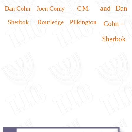
and
Dan
Dan Cohn
Joen Comy
C.M.
Sherbok
Routledge
Pilkington
Cohn –
Sherbok