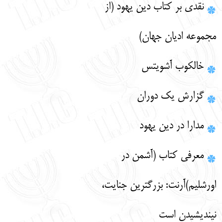
نقدی بر کتاب دین یهود (از
مجموعه ادیان جهان)
خالکوب آشویتس
گزارش یک دوران
مدارا در دین یهود
معرفی کتاب (آشمن در
اورشلیم)آرنت: بزرگترین جنایت،
نیندیشیدن است