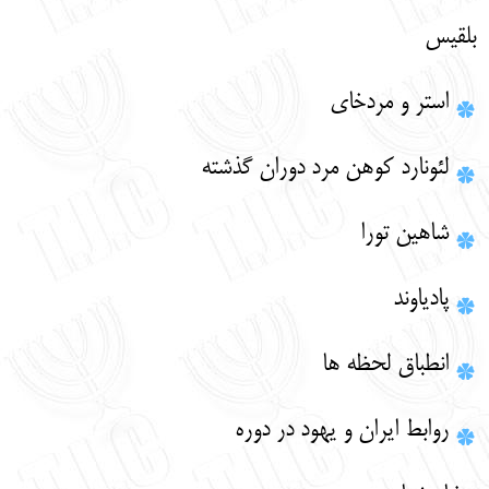
بلقيس
استر و مردخاي
لئونارد كوهن مرد دوران گذشته
شاهين تورا
پادیاوند
انطباق لحظه ها
روابط ايران و يهود در دوره