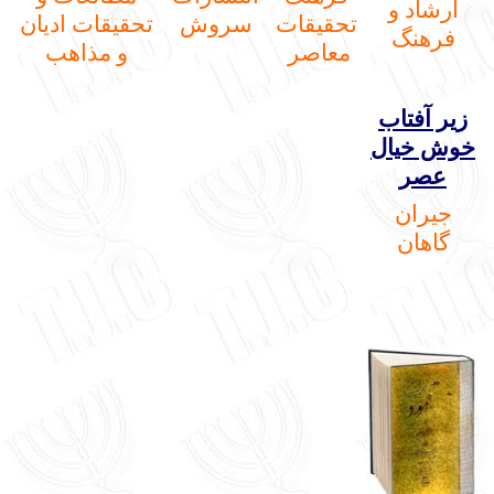
ارشاد و
تحقیقات
سروش
تحقيقات اديان
فرهنگ
معاصر
و مذاهب
زیر آفتاب
خوش خیال
عصر
جیران
گاهان