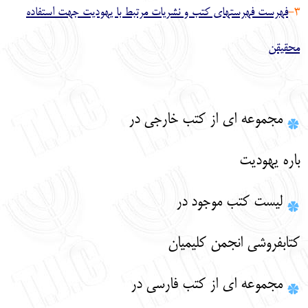
3-
فهرست فهرستهای کتب و نشریات مرتبط با یهودیت جهت استفاده
English
עברית
محقیقن
مجموعه ای از کتب خارجی در
باره یهودیت
لیست کتب موجود در
کتابفروشی انجمن کلیمیان
مجموعه ای از کتب فارسی در