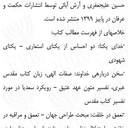
حسین علی­جعفری و آرش آبائی توسط انتشارات حکمت و
عرفان در پاییز 1399 منتشر شده است.
خلاصه­ای از فهرست مطالب کتاب:
·خدای یکتا: دو احساس از یکتای استعاری - یکتای
شهودی
·سخن درباره­ی خداوند: صفات الهی، زبان کتاب مقدس
عبری، تفسیر متون عهد عتیق - رویکرد سعدیا در مورد
تفسیر کتاب مقدس
·تعمق در خلقت: مبحث طراحی جهان - تعمق و مراقبه در