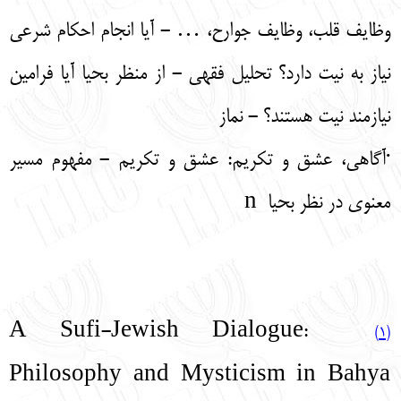
وظایف قلب، وظایف جوارح، … - آیا انجام احکام شرعی
نیاز به نیت دارد؟ تحلیل فقهی - از منظر بحیا آیا فرامین
نیازمند نیت هستند؟ - نماز
·آگاهی، عشق و تکریم: عشق و تکریم - مفهوم مسیر
معنوی در نظر بحیا n
A Sufi-Jewish Dialogue:
(1)
Philosophy and Mysticism in Bahya