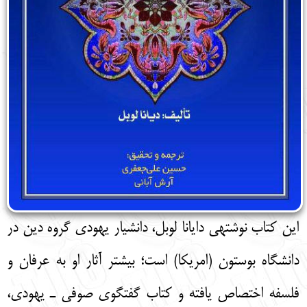
این کتاب نوشته­ی دایانا لوبل، دانشیار یهودی گروه دین در
دانشگاه بوستون (امریکا) است؛ بیشتر آثار او به عرفان و
فلسفه اختصاص یافته و کتاب گفتگوی صوفی ـ یهودی،