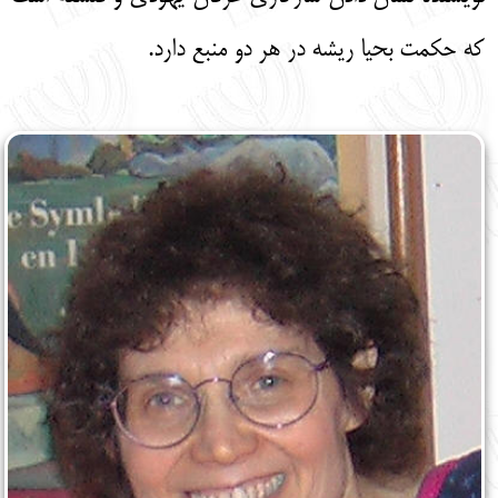
که حکمت بحیا ریشه در هر دو منبع دارد.