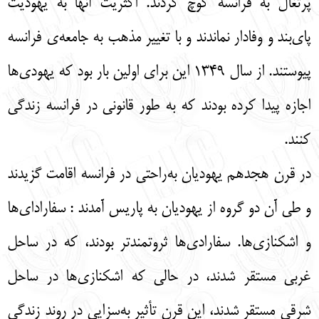
پرتغال به فرانسه کوچ کردند. اکثریت آنها به یهودیت
پای‌بند و وفادار نماندند و با تغییر مذهب به جامعه‌ی فرانسه
پیوستند. از سال 1349 این برای اولین بار بود که یهودی‌ها
اجازه پیدا کرده بودند که به طور قانونی در فرانسه زندگی
کنند.
در قرن هجدهم یهودیان به‌راحتی در فرانسه اقامت گزیدند
و طی آن دو گروه از یهودیان به پاریس آمدند : سفارادای‌ها
و اشکنازی‌ها. سفارادی‌ها ثروتمندتر بودند، که در ساحل
غربی مستقر شدند، در حالی که اشکنازی‌ها در ساحل
شرقی مستقر شدند، این قرن تأثیر به‌سزایی در روند زندگی