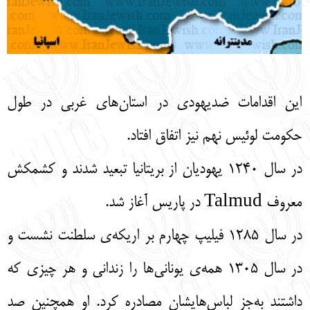
این اقدامات ضدیهودی‌ در استان‌های غربی در طول
حکومت لوئیس نهم نیز اتفاق افتاد.
در سال 1240 یهودیان از بریتانیا تبعید شدند و کشمکش
معروف Talmud در پاریس آغاز شد.
در سال 1285 فیلیپ چهارم بر اریکه‌ی سلطنت نشست و
در سال 1305 همه‌ی یونانی‌ها را زندانی و هر چیزی که
داشتند به‌جز لباس‌هایشان مصادره کرد. او همچنین صد