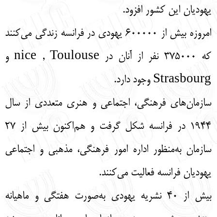
یهودیان این کشور افزود.
امروزه بیش از 600000 یهودی در فرانسه زندگی می‌کنند
که 375000 نفر از آنان در nice , Toulouse و
Strasbourg وجود دارد.
سازمان‌های فرهنگی، اجتماعی و هنری متعددی از سال
1944 در فرانسه شکل گرفت و هم‌اکنون بیش از 27
سازمان به‌منظور اداره امور فرهنگی، مذهبی و اجتماعی
یهودیان فرانسه فعالیت می‌کنند.
بیش از 40 نشریه یهودی به‌صورت هفتگی و ماهیانه