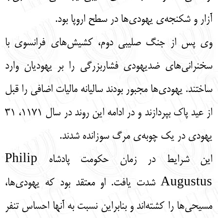
آزار و شکنجه‌ی یهودی‌ها در سطح اروپا بود.
وی پس از جنگ صلیبی دوم، کشیش‌های فرانسوی با
سخنرانی‌های ضدیهودی فشاربزرگی را بر یهودیان وارد
ساختند. یهودی‌ها مجبور بودند سالیانه مالیات اضافی را قبل
از عید پاک بپردازند و در ادامه این روند در سال 1171، 31
یهودی در یک چوبه‌ی مرگ سوزانده شدند.
این شرایط در زمان حکومت پادشاه Philip
Augustus شدت یافت. او معتقد بود که یهودی‌ها،
مسیحی‌ها را کشته‌اند و بنابراین نسبت به آنها احساس تنفر