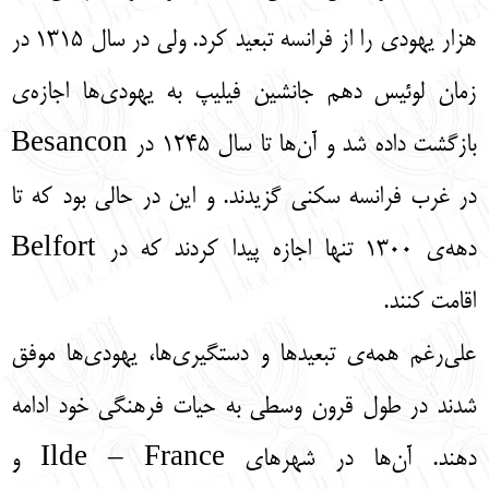
هزار یهودی را از فرانسه تبعید کرد. ولی در سال 1315 در
زمان لوئیس دهم جانشین فیلیپ به یهودی‌ها اجازه‌ی
بازگشت داده شد و آن‌ها تا سال 1245 در Besancon
در غرب فرانسه سکنی گزیدند. و این در حالی بود که تا
دهه‌ی 1300 تنها اجازه پیدا کردند که در Belfort
اقامت کنند.
علی‌رغم همه‌ی تبعیدها و دستگیری‌ها، یهودی‌ها موفق
شدند در طول قرون وسطی به حیات فرهنگی خود ادامه
دهند. آن‌ها در شهرهای Ilde – France و