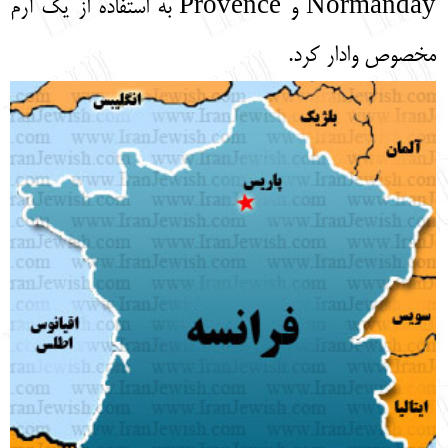
Normanday و Provence به استفاده از یک آرم
مخصوص وادار کرد.