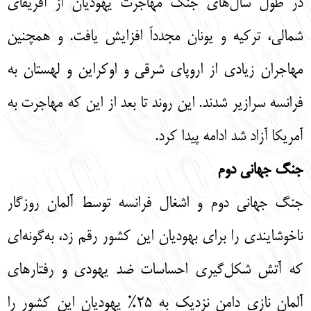
در طول سال‌های جنگ مهاجرت یهودیان از آفریقای
شمالی، ترکیه و یونان مجدداً افزایش یافت. و همچنین
مهاجران زیادی از اروپای شرقی و اوکراین و لهستان به
فرانسه سرازیر شدند. این روند تا بعد از این که مهاجرت به
آمریکا آزاد شد ادامه پیدا کرد.
جنگ جهانی دوم
جنگ جهانی دوم و اشغال فرانسه توسط آلمان روزگار
ناخوشایندی را برای بهودیان این کشور رقم زد، به‌گونه‌ای
که آتش شکل‌گیری احساسات ضد یهودی و رفتارهای
آلمان نازی دامن نزدیک به 25% یهودیان این کشور را