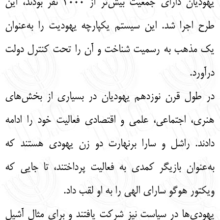
یهودیان دارای جمعیت بیش‌تر از 2000 نفر بودند، این
طرح اجرا شد. این سیستم یکپارچه یهودیت را به‌عنوان
یک مذهب به رسمیت شناخت و آن را تحت کنترل دولت
درآورد.
در طول قرن نوزدهم یهودیان در بسیاری از بخش‌های
هنری، اجتماعی، علمی و اقتصادی فعالیت خود را ادامه
دادند. راشل و سارا برنهارت دو زن یهودی هستند که
به‌عنوان بازیگر کمدی به فعالیت پرداختند، تا جایی که
ویکتور هوگو سارای الهی را به او لقب داد.
یهودی‌ها در سیاست نیز شرکت یافتند و برای مثال آشیل