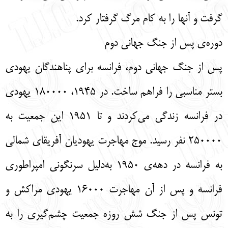
گرفت و آنها را به کام مرگ گرفتار کرد.
دوره‌ی پس از جنگ جهانی دوم
پس از جنگ جهانی دوم، فرانسه برای پناهندگان یهودی
بستر مناسبی را فراهم ساخت. در 1945، 180000 یهودی
در فرانسه زندگی می‌کردند و تا 1951 این جمعیت به
250000 نفر رسید. موج مهاجرت یهودیان آفریقای شمالی
به فرانسه در دهه‌ی 1950 به‌دلیل سرنگونی امپراطوری
فرانسه و پس از آن مهاجرت 16000 یهودی مراکش و
تونس پس از جنگ شش روزه جمعیت چشم‌گیری را به