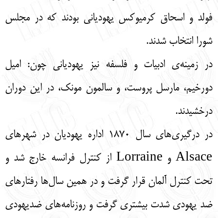
فولد و اسحاق کرمیوکس یهودیانی بودند که در مجلس
شورا انتخاب شدند.
در زمینه‌ی ادبیات و فلسفه نیز یهودیانی چون: امیل
دورخیم، مارسل پروست، و سالمون مونک، در این دوران
درخشیدند.
در درگیری‌های سال 1870 اداره یهودیان در شهرهای
Alsace و Lorraine از کنترل فرانسه خارج شد و
تحت کنترل آلمان قرار گرفت و در همین سال‌ها رفتارهای
ضد یهودی شدت بیشتری گرفت و روزنامه‌های ضدیهودی