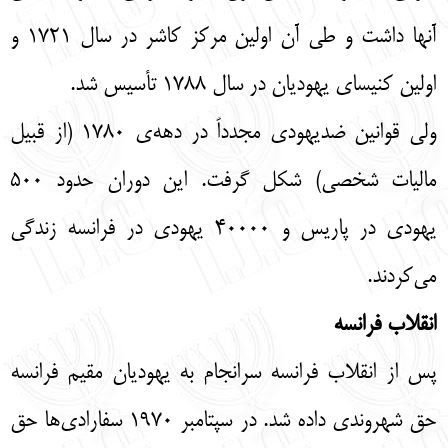
آنها داشت و طی آن اولین مرکز کاشر در سال 1721 و
اولین کنیسای یهودیان در سال 1788 تأسیس شد.
ولی قوانین ضدیهودی مجدداً در دهه‌ی 1780 (از قبیل
مالیات شخصی) شکل گرفت. این دوران حدود 500
یهودی در پاریس و 40000 یهودی در فرانسه زندگی
می‌کردند.
انقلاب فرانسه
پس از انقلاب فرانسه سرانجام به یهودیان مقیم فرانسه
حق شهروندی داده شد. در سپتامبر 1970 سفارادی‌ها حق