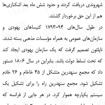
شهروندی دریافت کردند و حدود شش ماه بعد اشکنازی‌ها
هم از این حق برخوردار گشتند.
در طول سال‌های 94-1793 کنیساهای یهودی و
سازمان‌های عمومی به همراه مؤسسات مذهبی بسته شدند.
ناپلئون تصمیم گرفت که یک سازمان یهودی ایجاد کند
که تحت تسلط دولت باشد. بنابراین در سال 1806 دستور
داد که مجمع سنهدرین متشکل از 45 خاخام و 26 خادم
تشکیل شود. مجمع سنهدرین راه را برای تشکیل یک
سیستم یکپارچه هموار کرد. در هر جایی از فرانسه که