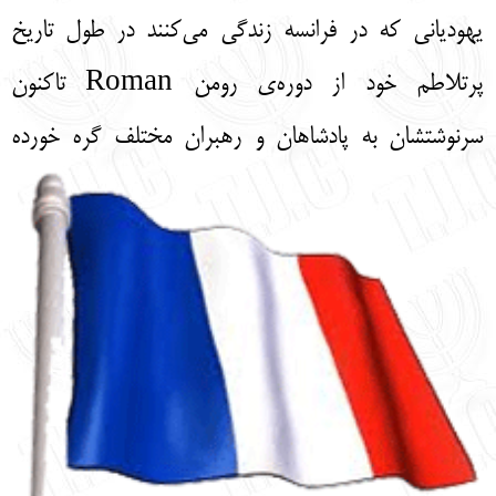
English
עברית
یهودیانی که در فرانسه زندگی می‌کنند در طول تاریخ
پرتلاطم خود از دوره‌ی رومن Roman تاکنون
سرنوشتشان به پادشاهان و
رهبران مختلف گره خورده