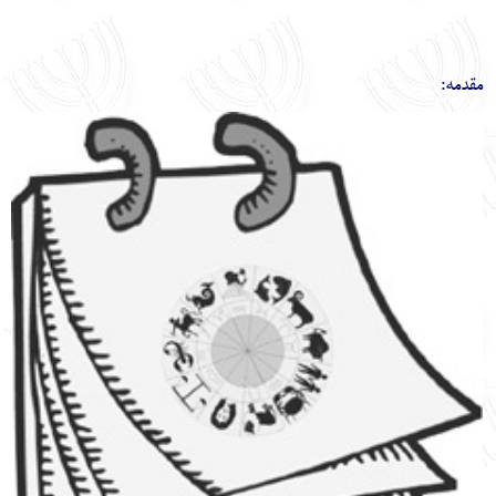
English
עברית
مقدمه: