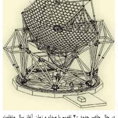
در حال حاضر حدود 40 تقويم با مبداء و زمان آغاز سال متفاوت