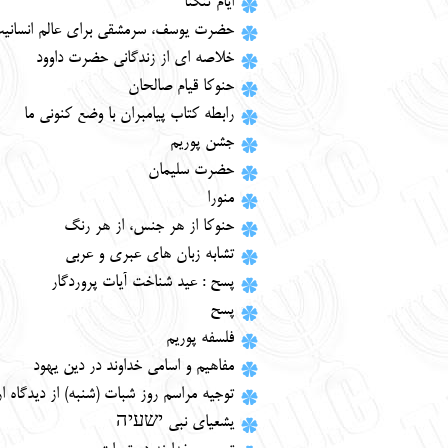
ایام تنگنا
حضرت یوسف، سرمشقی برای عالم انسانی
خلاصه ای از زندگانی حضرت داوود
حنوکا قیام صالحان
رابطه کتاب پیامبران با وضع کنونی ما
جشن پوریم
حضرت سلیمان
منورا
حنوکا از هر جنس، از هر رنگ
تشابه زبان های عبری و عربی
پسح : عید شناخت آیات پروردگار
پسح
فلسفه پوریم
مفاهیم و اسامی خداوند در دین یهود
توجیه مراسم روز شبات (شنبه) از دیدگاه ا
یشعیای نبی ישעיה