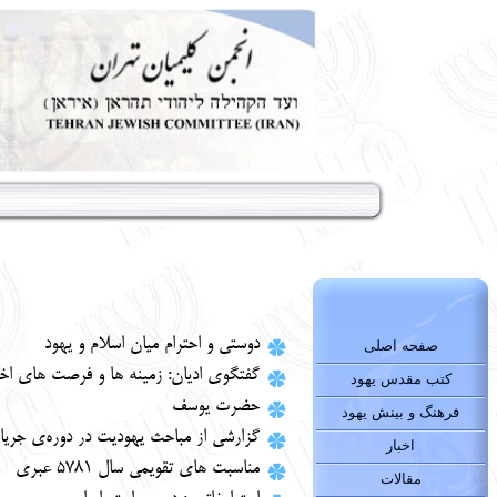
دوستی و احترام میان اسلام و یهود
صفحه اصلی
گفتگوی ادیان: زمینه ها و فرصت های اخ
کتب مقدس یهود
حضرت یوسف
فرهنگ و بینش یهود
گزارشی از مباحث یهودیت در دوره‌ی جریا
اخبار
مناسبت های تقویمی سال 5781 عبری
مقالات