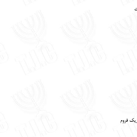
ت
ریک فروم