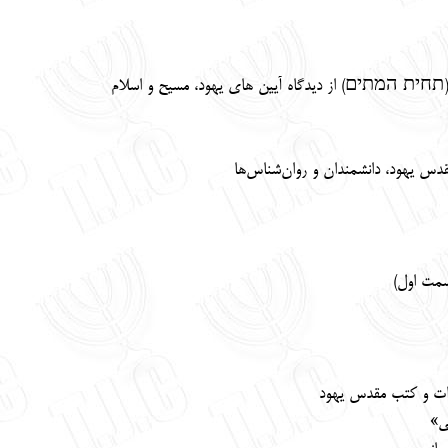
חית המתים) از دیدگاه آیین های یهود، مسیح و اسلام
دس یهود، دانشمندان و روان‌شناس‌ها
سمت اول)
ورات و کتب مقدس یهود
عی»