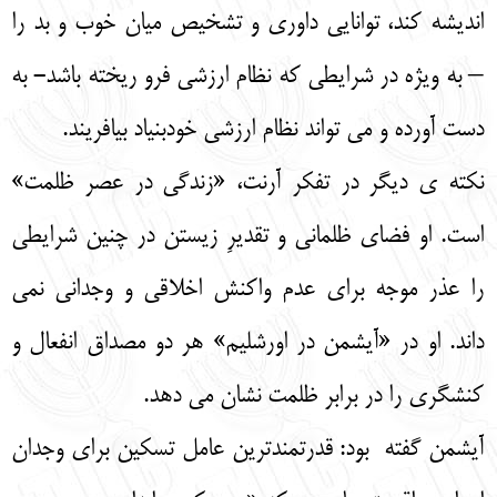
اندیشه کند، توانایی داوری و تشخیص میان خوب و بد را
– به ویژه در شرایطی که نظام ارزشی فرو ریخته باشد- به
دست آورده و می تواند نظام ارزشی خودبنیاد بیافریند.
نکته ی دیگر در تفکر آرنت، «زندگی در عصر ظلمت»
است. او فضای ظلمانی و تقدیرِ زیستن در چنین شرایطی
را عذر موجه برای عدم واکنش اخلاقی و وجدانی نمی
داند. او در «آیشمن در اورشلیم» هر دو مصداق انفعال و
کنشگری را در برابر ظلمت نشان می دهد.
آیشمن گفته بود: قدرتمندترین عامل تسکین برای وجدان