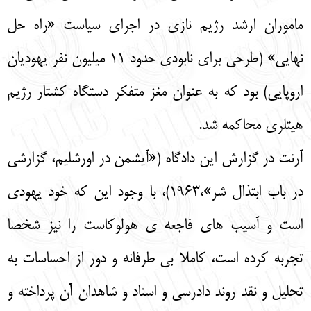
ماموران ارشد رژیم نازی در اجرای سیاست «راه حل
نهایی» (طرحی برای نابودی حدود ۱۱ میلیون نفر یهودیان
اروپایی) بود که به عنوان مغز متفکر دستگاه کشتار رژیم
هیتلری محاکمه شد.
آرنت در گزارش این دادگاه («آیشمن در اورشلیم، گزارشی
در باب ابتذال شر»،1963)، با وجود این که خود یهودی
است و آسیب های فاجعه ی هولوکاست را نیز شخصا
تجربه کرده است، کاملا بی طرفانه و دور از احساسات به
تحلیل و نقد روند دادرسی و اسناد و شاهدان آن پرداخته و