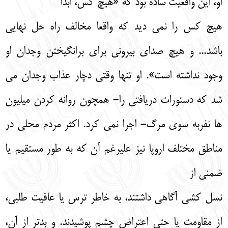
او، این واقعیت ساده بود که «هیچ کس، ابدا
هیچ کس را نمی دید که واقعا مخالف راه حل نهایی
باشد... و هیچ صدای بیرونی برای برانگیختن وجدان او
وجود نداشته است». او تنها وقتی دچار عذاب وجدان می
شد که دستورات دریافتی را- همچون روانه کردن میلیون
ها نفربه سوی مرگ- اجرا نمی کرد. اکثر مردم محلی در
مناطق مختلف اروپا نیز علیرغم آن که به طور مستقیم یا
ضمنی از
نسل کشی آگاهی داشتند، به خاطر ترس یا عافیت طلبی،
از مقاومت یا حتی اعتراض چشم پوشیدند. و بدتر از آن،