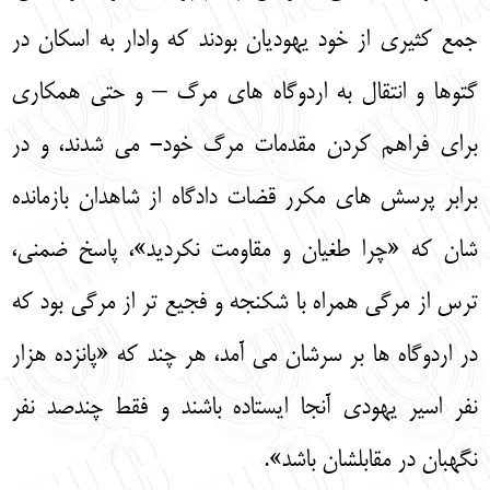
جمع کثیری از خود یهودیان بودند که وادار به اسکان در
گتوها و انتقال به اردوگاه های مرگ – و حتی همکاری
برای فراهم کردن مقدمات مرگ خود- می شدند، و در
برابر پرسش های مکرر قضات دادگاه از شاهدان بازمانده
شان که «چرا طغیان و مقاومت نکردید»، پاسخ ضمنی،
ترس از مرگی همراه با شکنجه و فجیع تر از مرگی بود که
در اردوگاه ها بر سرشان می آمد، هر چند که «پانزده هزار
نفر اسیر یهودی آنجا ایستاده باشند و فقط چندصد نفر
نگهبان در مقابلشان باشد».