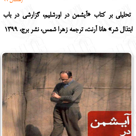
زمستان 99
English
עברית
تحلیلی بر کتاب «آیشمن در اورشلیم، گزارشی در باب
ابتذال شر» هانا آرنت، ترجمه زهرا شمس، نشر برج، 1399