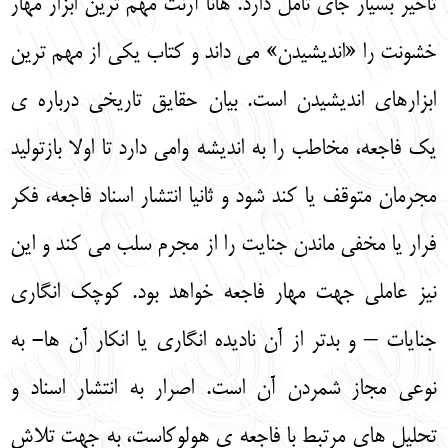
تاخیر بسیار جای تامل دارد. هانا آرنت مهم ترین ابزار مهار
خشونت را «اندیشیدن» می داند و کتاب یکی از مهم ترین
ابزارهای اندیشیدن است. بیان حقایق تاریخی درباره ی
یک فاجعه، مخاطب را به اندیشه وامی دارد تا اولا بازتولید
مجرمان متوقف یا کند شود و ثانیا انتشار اسناد فاجعه، فکر
فرار یا مخفی ماندن جنایت را از مجرم سلب می کند و این
نیز عاملی جهت مهار فاجعه خواهد بود. کوچک انگاری
جنایات – و بدتر از آن نادیده انگاری یا انکار آن ها- به
نوعی مجاز شمردن آن است. اصرار به انتشار اسناد و
تحلیل های مرتبط با فاجعه ی هولوکاست، به جهت تلاش